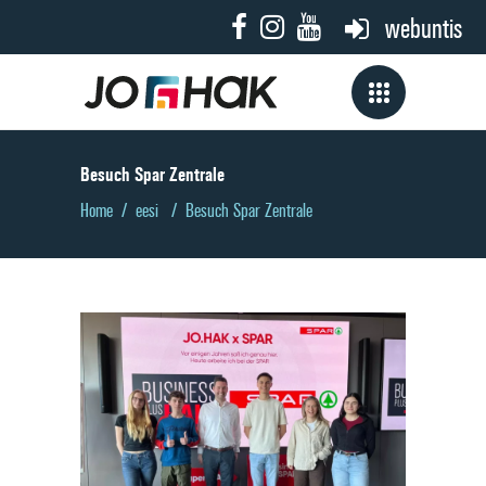
webuntis
Besuch Spar Zentrale
Home
/
eesi
/
Besuch Spar Zentrale