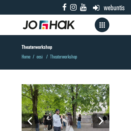
webuntis
Theaterworkshop
Home
/
eesi
/
Theaterworkshop