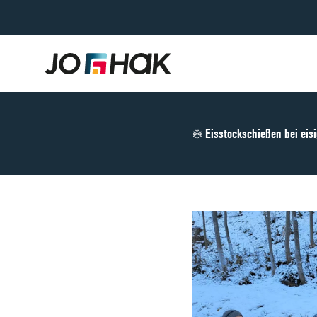
❄️ Eisstockschießen bei eis