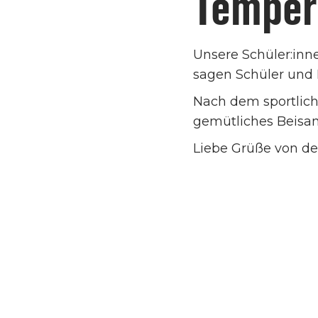
Temper
Unsere Schüler:inne
sagen Schüler und 
Nach dem sportlich
gemütliches Beisam
Liebe Grüße von der