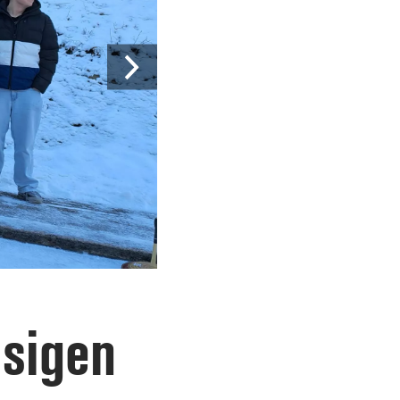
isigen