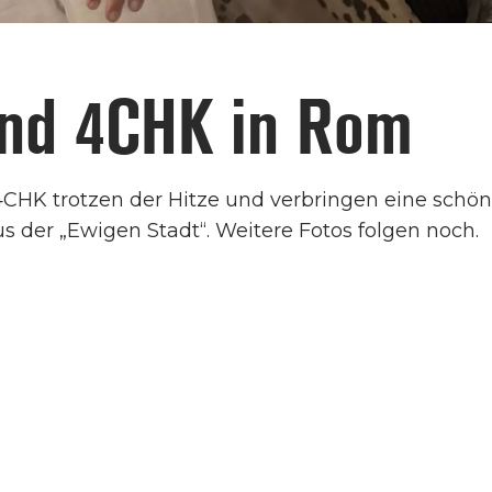
nd 4CHK in Rom
CHK trotzen der Hitze und verbringen eine schöne
s der „Ewigen Stadt“. Weitere Fotos folgen noch.