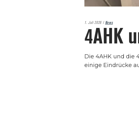
1. Juli 2026
News
4AHK u
Die 4AHK und die 4
einige Eindrücke au