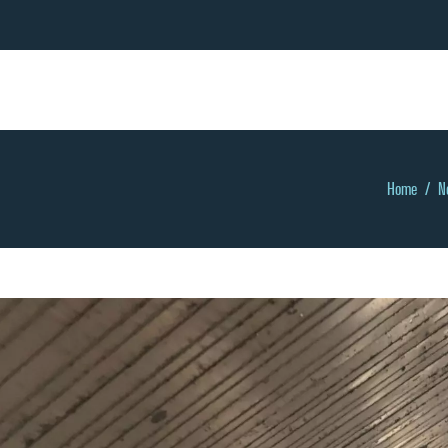
Home
/
N