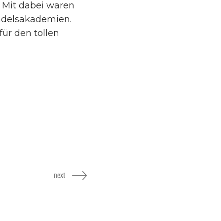
. Mit dabei waren
andelsakademien.
ür den tollen
next