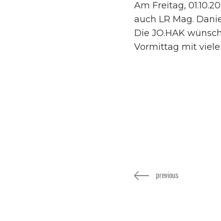
Am Freitag, 01.10.2
auch LR Mag. Danie
Die JO.HAK wünscht
Vormittag mit viele
previous