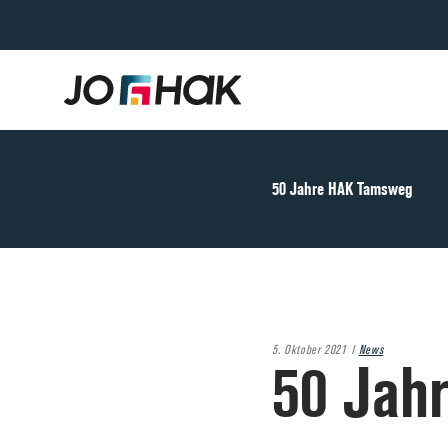
50 Jahre HAK Tamsweg
5. Oktober 2021
News
50 Jah