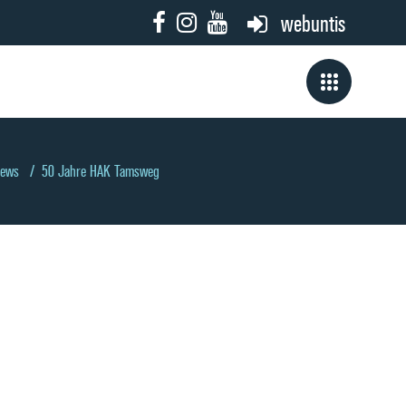
webuntis
ews
/
50 Jahre HAK Tamsweg