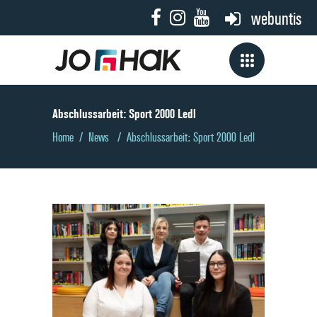
webuntis
Abschluss­arbeit: Sport 2000 Ledl
Home
/
News
/
Abschluss­arbeit: Sport 2000 Ledl