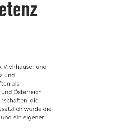
etenz
ix Viehhauser und
z und
ten als
 und Österreich
nschaften, die
usätzlich wurde die
 und ein eigener