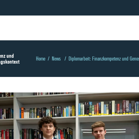
enz und
Home
/
News
/
Diplomarbeit: Finanzkompetenz und Geno
ngskontext