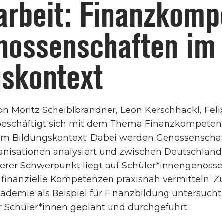
arbeit: Finanzkomp
nossenschaften im
gskontext
on Moritz Scheiblbrandner, Leon Kerschhackl, Fel
eschäftigt sich mit dem Thema Finanzkompeten
im Bildungskontext. Dabei werden Genossenschaf
ganisationen analysiert und zwischen Deutschland
iterer Schwerpunkt liegt auf Schüler*innengenosse
 finanzielle Kompetenzen praxisnah vermitteln. Z
kademie als Beispiel für Finanzbildung untersucht
 Schüler*innen geplant und durchgeführt.