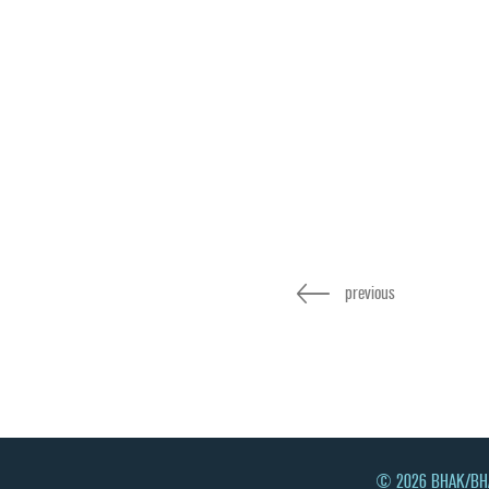
previous
© 2026 BHAK/BHAS