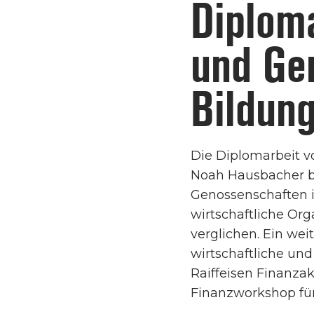
Diplom
und Ge
Bildun
Die Diplomarbeit v
Noah Hausbacher b
Genossenschaften 
wirtschaftliche Or
verglichen. Ein we
wirtschaftliche und
Raiffeisen Finanza
Finanzworkshop für