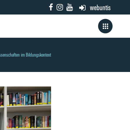
webuntis
ssenschaften im Bildungskontext