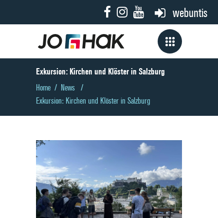
webuntis
Exkursion: Kirchen und Klöster in Salzburg
Home
/
News
/
Exkursion: Kirchen und Klöster in Salzburg