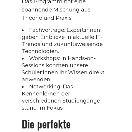
Das Programm bot eine
spannende Mischung aus
Theorie und Praxis:
Fachvorträge: Expert:innen
gaben Einblicke in aktuelle IT-
Trends und zukunftsweisende
Technologien.
Workshops: In Hands-on-
Sessions konnten unsere
Schüler:innen ihr Wissen direkt
anwenden.
Networking: Das
Kennenlernen der
verschiedenen Studiengänge
stand im Fokus.
Die perfekte