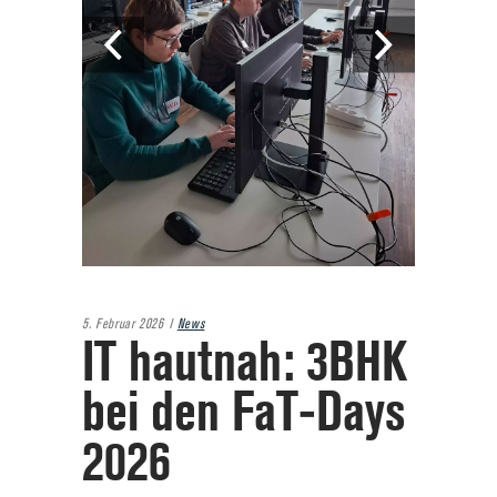
5. Februar 2026
News
IT hautnah: 3BHK
bei den FaT‑Days
2026