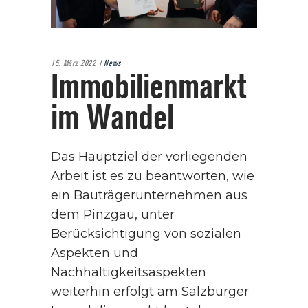
15. März 2022
News
Immobilien­markt
im Wandel
Das Hauptziel der vorliegenden
Arbeit ist es zu beantworten, wie
ein Bauträgerunternehmen aus
dem Pinzgau, unter
Berücksichtigung von sozialen
Aspekten und
Nachhaltigkeitsaspekten
weiterhin erfolgt am Salzburger