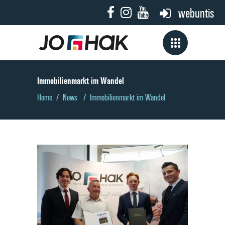
webuntis
Immobilien­markt im Wandel
Home
/
News
/
Immobilien­markt im Wandel