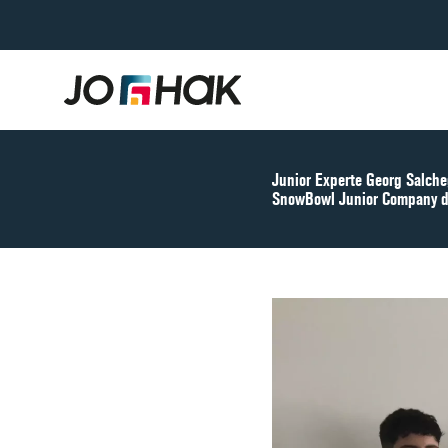
Junior Experte Georg Salch
SnowBowl Junior Company d