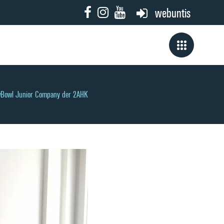
webuntis
owBowl Junior Company der 2AHK