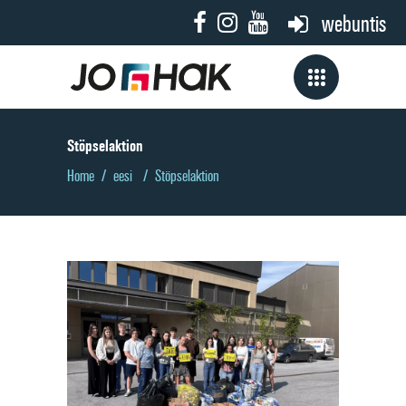
webuntis
Stöpselaktion
Home
/
eesi
/
Stöpselaktion