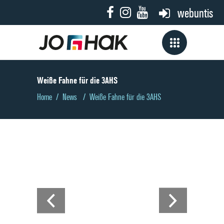
webuntis
Weiße Fahne für die 3AHS
Home
/
News
/
Weiße Fahne für die 3AHS