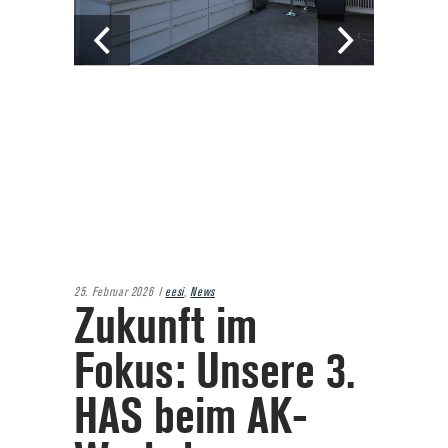
25. Februar 2026
eesi
,
News
Zukunft im
Fokus: Unsere 3.
HAS beim AK-