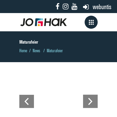
webuntis
Maturafeier
Home
/
News
/
Maturafeier