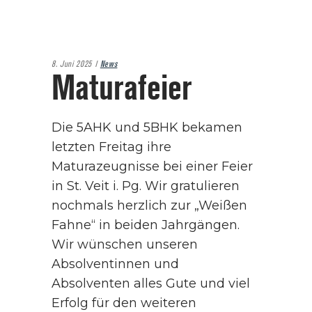
8. Juni 2025
News
Maturafeier
Die 5AHK und 5BHK bekamen
letzten Freitag ihre
Maturazeugnisse bei einer Feier
in St. Veit i. Pg. Wir gratulieren
nochmals herzlich zur „Weißen
Fahne“ in beiden Jahrgängen.
Wir wünschen unseren
Absolventinnen und
Absolventen alles Gute und viel
Erfolg für den weiteren