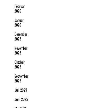
Februar
2026
Januar
2026
Dezember
2025
November
2025
Oktober
2025
September
2025
Juli 2025
Juni 2025