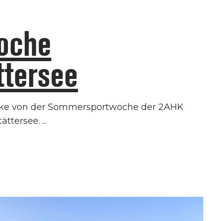
oche
ttersee
ücke von der Sommersportwoche der 2AHK
ättersee.