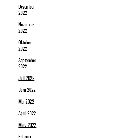
Dezember
2022
November
2022
Oktober
2022
September
2022
Juli 2022
Juni 2022
Mai 2022
April 2022
März 2022
Februar