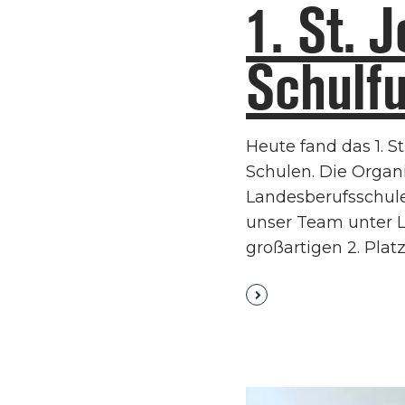
1. St. 
Schulfu
Heute fand das 1. S
Schulen. Die Orga
Landesberufsschule
unser Team unter L
großartigen 2. Platz