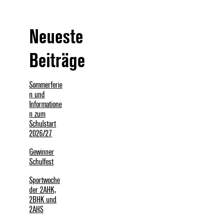
Neueste
Beiträge
Sommerferie
n und
Informatione
n zum
Schulstart
2026/27
Gewinner
Schulfest
Sportwoche
der 2AHK,
2BHK und
2AHS