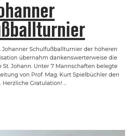
Johanner
ß­ballturnier
t. Johanner Schulfußballturnier der höheren
nisation übernahm dankenswerterweise die
 St. Johann. Unter 7 Mannschaften belegte
eitung von Prof. Mag. Kurt Spielbüchler den
. Herzliche Gratulation!