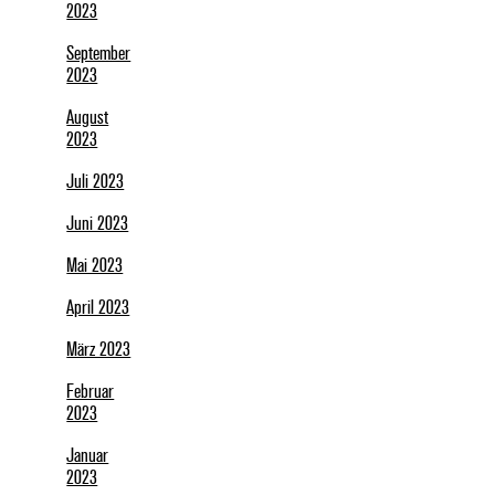
2023
September
2023
August
2023
Juli 2023
Juni 2023
Mai 2023
April 2023
März 2023
Februar
2023
Januar
2023