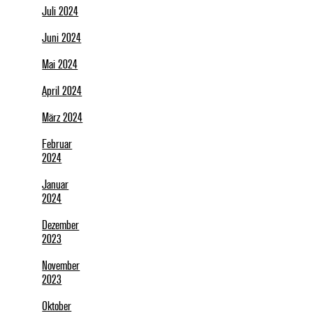
Juli 2024
Juni 2024
Mai 2024
April 2024
März 2024
Februar
2024
Januar
2024
Dezember
2023
November
2023
Oktober