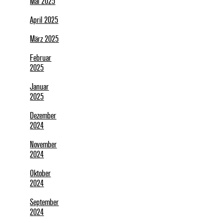
Mai 2025
April 2025
März 2025
Februar
2025
Januar
2025
Dezember
2024
November
2024
Oktober
2024
September
2024