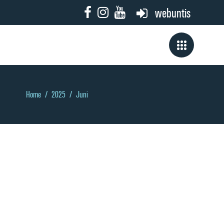
webuntis
Home
/
2025
/
Juni